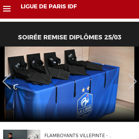
LIGUE DE PARIS IDF
SOIRÉE REMISE DIPLÔMES 25/03
FLAMBOYANTS VILLEPINTE - CA VITRY 2-1