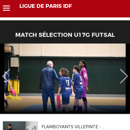
LIGUE DE PARIS IDF
MATCH SÉLECTION U17G FUTSAL
FLAMBOYANTS VILLEPINTE - CA VITRY 2-1