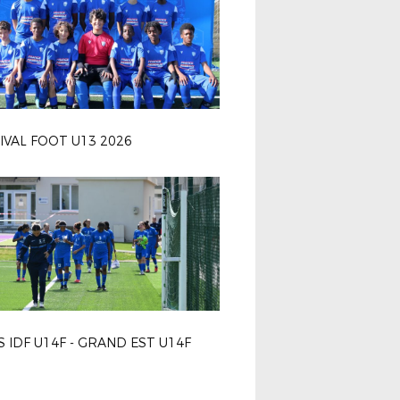
IVAL FOOT U13 2026
S IDF U14F - GRAND EST U14F