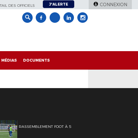
J'ALERTE
CONNEXION
AIL DES OFFICIELS
MÉDIAS
DOCUMENTS
RASSEMBLEMENT FOOT À 5