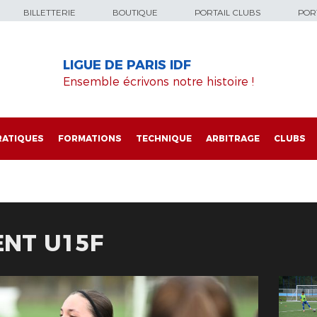
BILLETTERIE
BOUTIQUE
PORTAIL CLUBS
PORT
LIGUE DE PARIS IDF
Ensemble écrivons notre histoire !
RATIQUES
FORMATIONS
TECHNIQUE
ARBITRAGE
CLUBS
NT U15F