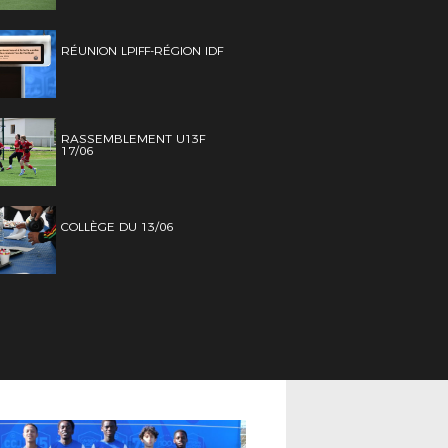
RÉUNION LPIFF-RÉGION IDF
RASSEMBLEMENT U13F
17/06
COLLÈGE DU 13/06