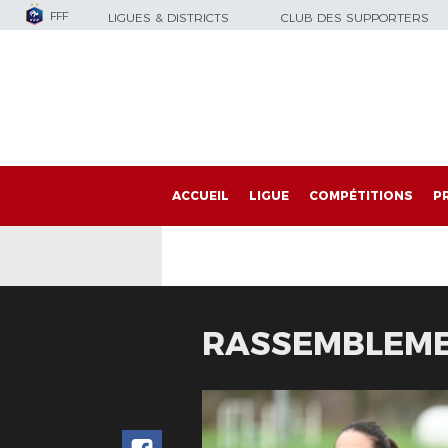
FFF
LIGUES & DISTRICTS
CLUB DES SUPPORTERS
ACCUEIL
LIGUE
COMPÉTITIONS
P
RASSEMBLEME