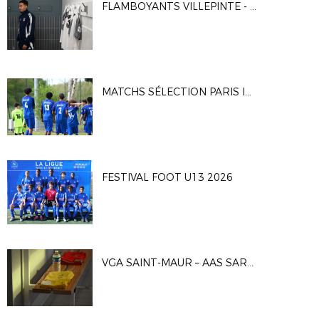
FLAMBOYANTS VILLEPINTE - CA VITRY 2-1
MATCHS SÉLECTION PARIS IDF U16G
FESTIVAL FOOT U13 2026
VGA SAINT-MAUR – AAS SARCELLES 1-0