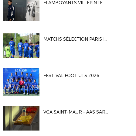
FLAMBOYANTS VILLEPINTE - CA VITRY 2-1
MATCHS SÉLECTION PARIS IDF U16G
FESTIVAL FOOT U13 2026
VGA SAINT-MAUR – AAS SARCELLES 1-0