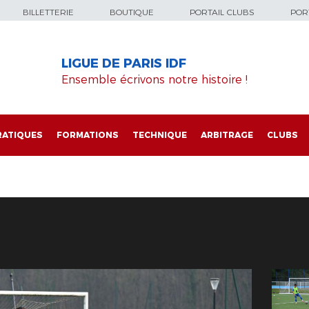
BILLETTERIE
BOUTIQUE
PORTAIL CLUBS
PORT
LIGUE DE PARIS IDF
Ensemble écrivons notre histoire !
RATIQUES
FORMATIONS
TECHNIQUE
ARBITRAGE
CLUBS