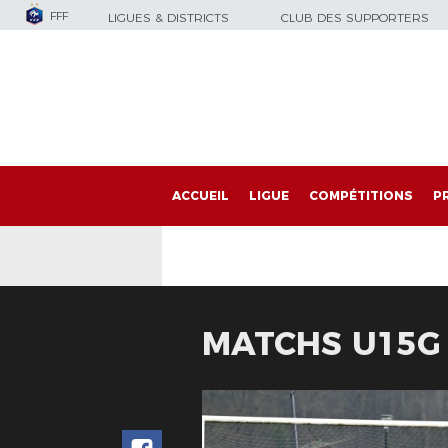
FFF
LIGUES & DISTRICTS
CLUB DES SUPPORTERS
ACCUEIL
LIGUE
COMPÉTITIONS
P
MATCHS U15G