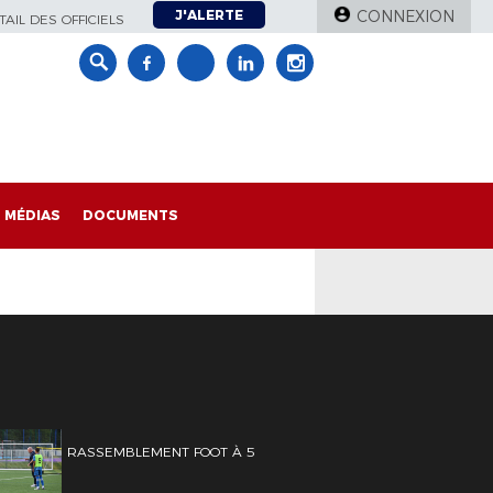
J'ALERTE
CONNEXION
AIL DES OFFICIELS
MÉDIAS
DOCUMENTS
RASSEMBLEMENT FOOT À 5