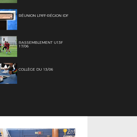
RÉUNION LPIFF-RÉGION IDF
RASSEMBLEMENT U13F
17/06
COLLÈGE DU 13/06