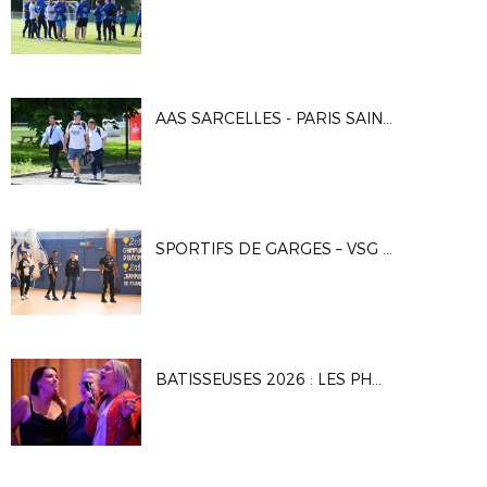
AAS SARCELLES - PARIS SAINT-GERMAIN 2 0-3
SPORTIFS DE GARGES – VSG FUSTAL 5-7
BATISSEUSES 2026 : LES PHOTOS