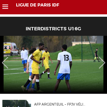
LIGUE DE PARIS IDF
INTERDISTRICTS U16G
AFP ARGENTEUIL – FPJV VÉLIZY 1-1, 4-2 T.A.B.