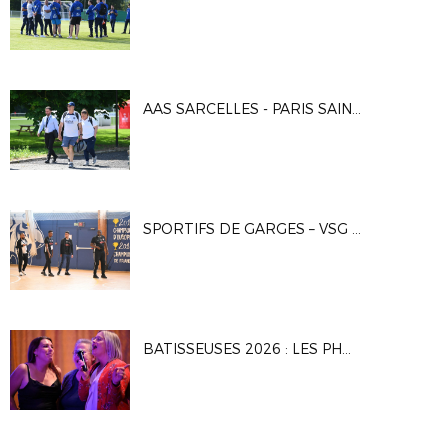
AAS SARCELLES - PARIS SAINT-GERMAIN 2 0-3
SPORTIFS DE GARGES – VSG FUSTAL 5-7
BATISSEUSES 2026 : LES PHOTOS