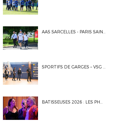
AAS SARCELLES - PARIS SAINT-GERMAIN 2 0-3
SPORTIFS DE GARGES – VSG FUSTAL 5-7
BATISSEUSES 2026 : LES PHOTOS