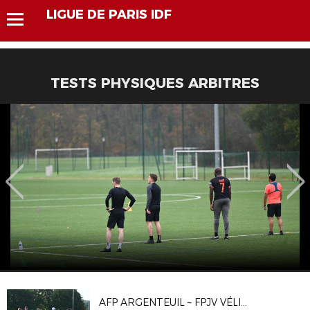
LIGUE DE PARIS IDF
TESTS PHYSIQUES ARBITRES
AFP ARGENTEUIL – FPJV VÉLIZY 1-1, 4-2 T.A.B.