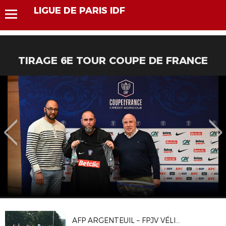
LIGUE DE PARIS IDF
TIRAGE 6E TOUR COUPE DE FRANCE
AFP ARGENTEUIL – FPJV VÉLIZY 1-1, 4-2 T.A.B.