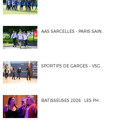
AAS SARCELLES - PARIS SAINT-GERMAIN 2 0-3
SPORTIFS DE GARGES – VSG FUSTAL 5-7
BATISSEUSES 2026 : LES PHOTOS