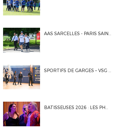
AAS SARCELLES - PARIS SAINT-GERMAIN 2 0-3
SPORTIFS DE GARGES – VSG FUSTAL 5-7
BATISSEUSES 2026 : LES PHOTOS