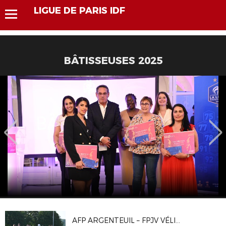
LIGUE DE PARIS IDF
BÂTISSEUSES 2025
AFP ARGENTEUIL – FPJV VÉLIZY 1-1, 4-2 T.A.B.