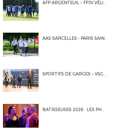
AFP ARGENTEUIL – FPJV VÉLIZY 1-1, 4-2 T.A.B.
AAS SARCELLES - PARIS SAINT-GERMAIN 2 0-3
SPORTIFS DE GARGES – VSG FUSTAL 5-7
BATISSEUSES 2026 : LES PHOTOS