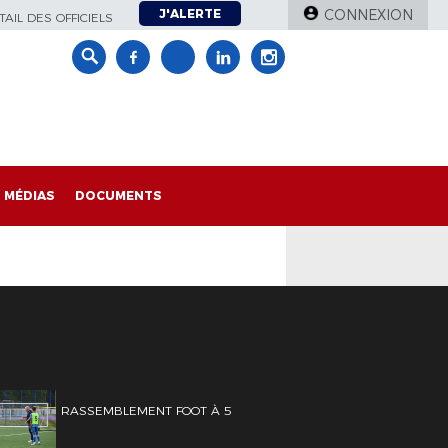
J'ALERTE
CONNEXION
AIL DES OFFICIELS
MÉDIAS
DOCUMENTS
RASSEMBLEMENT FOOT À 5