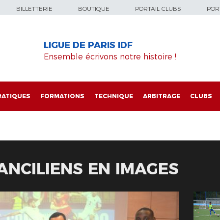
BILLETTERIE
BOUTIQUE
PORTAIL CLUBS
PORT
LIGUE DE PARIS IDF
Ensemble écrivons notre histoire !
RATIQUES
FORMATIONS
TECHNIQUE
ARBITRAGE
CLUBS
ANCILIENS EN IMAGES