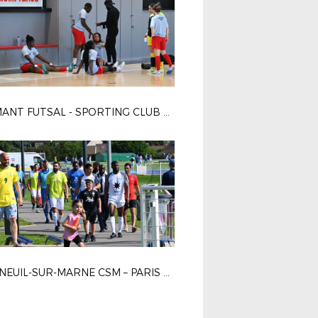
DIAMANT FUTSAL - SPORTING CLUB PARIS 4-2
BONNEUIL-SUR-MARNE CSM – PARIS 13 ATLETICO 1-0