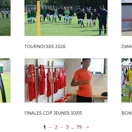
TOURNOI SSS 2026
FINALES CDP JEUNES 30/05
1
-
2
-
3
...
79
>