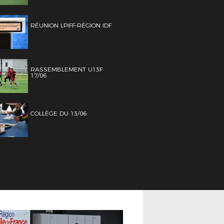
RÉUNION LPIFF-RÉGION IDF
RASSEMBLEMENT U13F
17/06
COLLÈGE DU 13/06