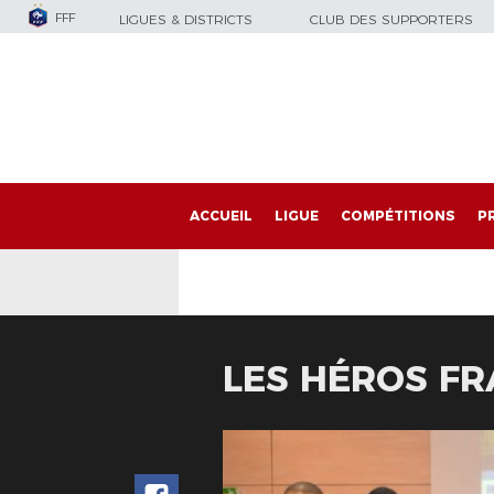
FFF
LIGUES & DISTRICTS
CLUB DES SUPPORTERS
ACCUEIL
LIGUE
COMPÉTITIONS
P
LES HÉROS FR