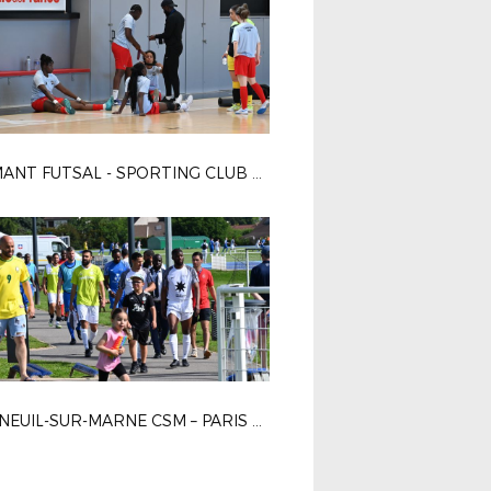
DIAMANT FUTSAL - SPORTING CLUB PARIS 4-2
BONNEUIL-SUR-MARNE CSM – PARIS 13 ATLETICO 1-0