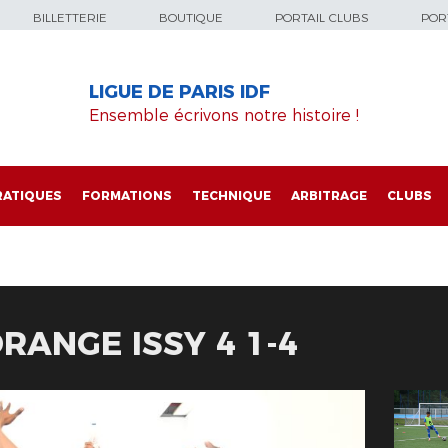
BILLETTERIE
BOUTIQUE
PORTAIL CLUBS
PORT
LIGUE DE PARIS IDF
Ensemble écrivons notre histoire !
RATIQUES
FORMATIONS
TECHNIQUE
ARBITRAGE
CLUBS
RANGE ISSY 4 1-4