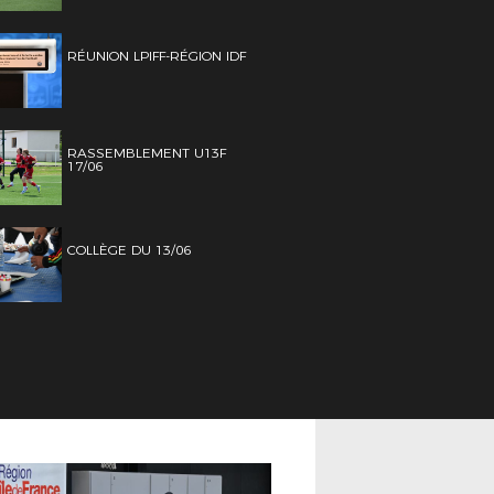
RÉUNION LPIFF-RÉGION IDF
RASSEMBLEMENT U13F
17/06
COLLÈGE DU 13/06