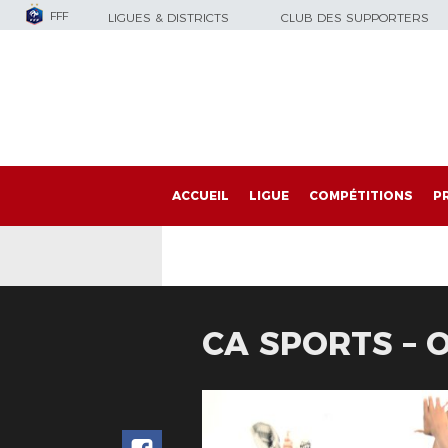
FFF
LIGUES & DISTRICTS
CLUB DES SUPPORTERS
ACCUEIL
LIGUE
COMPÉTITIONS
P
CA SPORTS – O