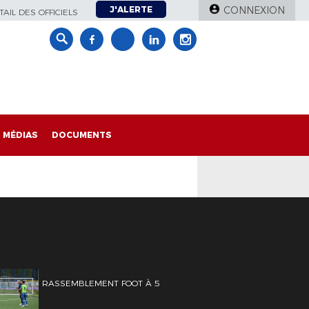
J'ALERTE
CONNEXION
AIL DES OFFICIELS
MÉDIAS
DOCUMENTS
RASSEMBLEMENT FOOT À 5