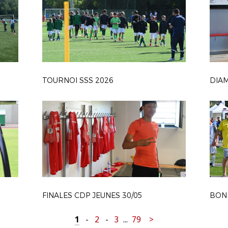
TOURNOI SSS 2026
FINALES CDP JEUNES 30/05
1
-
2
-
3
...
79
>