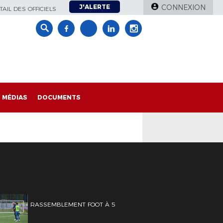
J'ALERTE
CONNEXION
AIL DES OFFICIELS
MÉDIAS
DOCUMENTS
RASSEMBLEMENT FOOT À 5