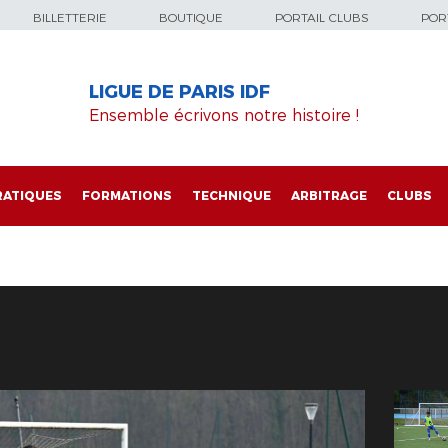
BILLETTERIE
BOUTIQUE
PORTAIL CLUBS
PORT
LIGUE DE PARIS IDF
Ensemble écrivons notre histoire !
RATIQUES
FORMATIONS
TECHNIQUE
ARBITRAGE
CLUBS