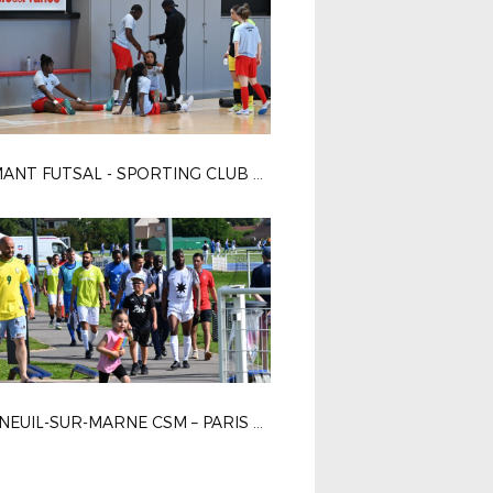
DIAMANT FUTSAL - SPORTING CLUB PARIS 4-2
BONNEUIL-SUR-MARNE CSM – PARIS 13 ATLETICO 1-0