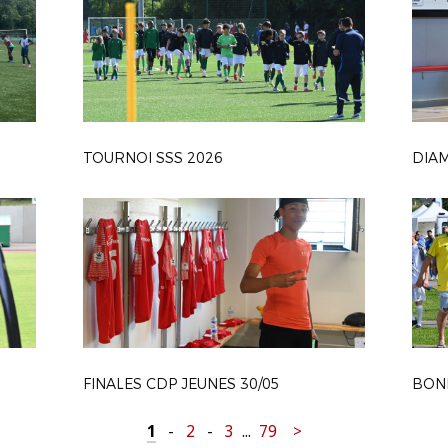
TOURNOI SSS 2026
FINALES CDP JEUNES 30/05
1
-
2
-
3
...
79
>