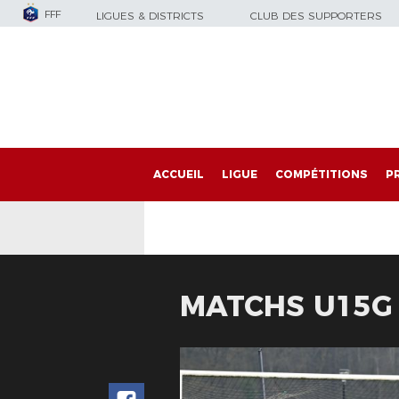
FFF
LIGUES & DISTRICTS
CLUB DES SUPPORTERS
ACCUEIL
LIGUE
COMPÉTITIONS
P
MATCHS U15G