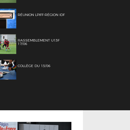
RÉUNION LPIFF-RÉGION IDF
RASSEMBLEMENT U13F
17/06
COLLÈGE DU 13/06