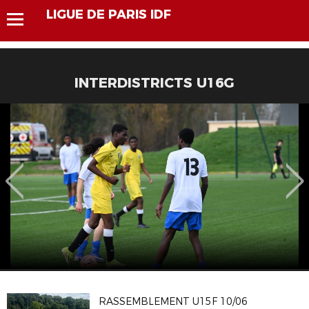
LIGUE DE PARIS IDF
INTERDISTRICTS U16G
RASSEMBLEMENT U15F 10/06