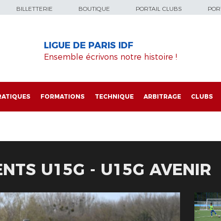
BILLETTERIE
BOUTIQUE
PORTAIL CLUBS
PORT
LIGUE DE PARIS IDF
Ensemble écrivons notre histoire !
RATIQUES
FORMATIONS
TECHNIQUE
ARBITRAGE
CLUBS
TS U15G - U15G AVENIR