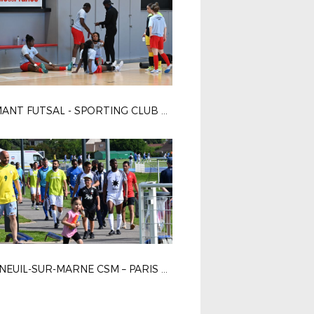
DIAMANT FUTSAL - SPORTING CLUB PARIS 4-2
BONNEUIL-SUR-MARNE CSM – PARIS 13 ATLETICO 1-0