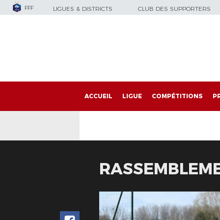
FFF
LIGUES & DISTRICTS
CLUB DES SUPPORTERS
ACCUEIL
LIGUE
COMPÉTITIONS
P
RASSEMBLEMEN