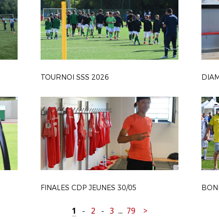
TOURNOI SSS 2026
FINALES CDP JEUNES 30/05
1
-
2
-
3
...
79
>