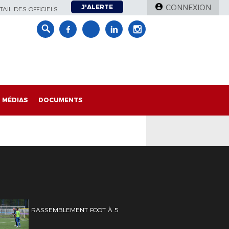
J'ALERTE
CONNEXION
AIL DES OFFICIELS
MÉDIAS
DOCUMENTS
RASSEMBLEMENT FOOT À 5