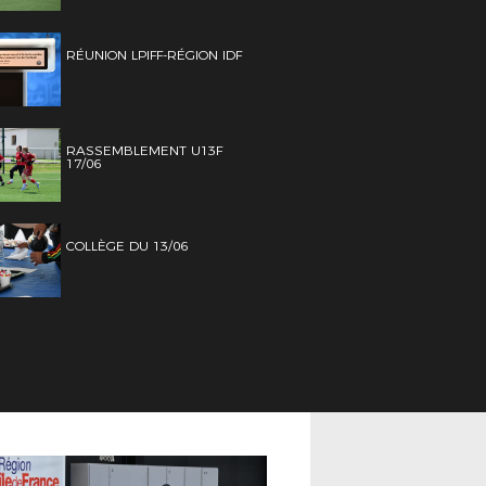
RÉUNION LPIFF-RÉGION IDF
RASSEMBLEMENT U13F
17/06
COLLÈGE DU 13/06