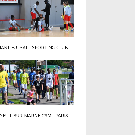
DIAMANT FUTSAL - SPORTING CLUB PARIS 4-2
BONNEUIL-SUR-MARNE CSM – PARIS 13 ATLETICO 1-0