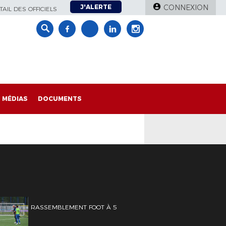
J'ALERTE
CONNEXION
AIL DES OFFICIELS
MÉDIAS
DOCUMENTS
RASSEMBLEMENT FOOT À 5