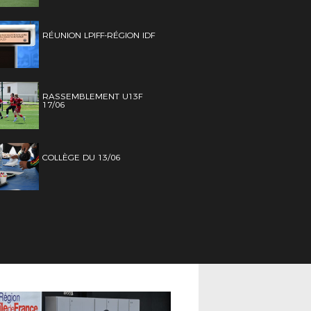
RÉUNION LPIFF-RÉGION IDF
RASSEMBLEMENT U13F
17/06
COLLÈGE DU 13/06