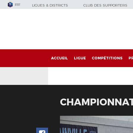
FFF
LIGUES & DISTRICTS
CLUB DES SUPPORTERS
ACCUEIL
LIGUE
COMPÉTITIONS
P
CHAMPIONNAT