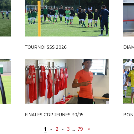
TOURNOI SSS 2026
FINALES CDP JEUNES 30/05
1
-
2
-
3
...
79
>