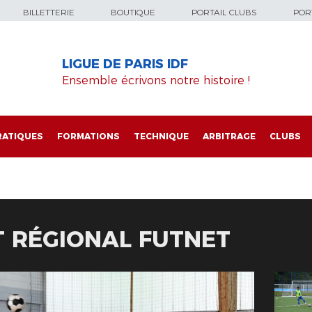
BILLETTERIE
BOUTIQUE
PORTAIL CLUBS
PORT
LIGUE DE PARIS IDF
Ensemble écrivons notre histoire !
RATIQUES
FORMATIONS
TECHNIQUE
ARBITRAGE
CLUBS
 RÉGIONAL FUTNET