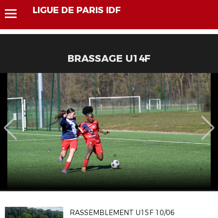
LIGUE DE PARIS IDF
BRASSAGE U14F
RASSEMBLEMENT U15F 10/06