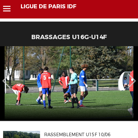
LIGUE DE PARIS IDF
BRASSAGES U16G-U14F
RASSEMBLEMENT U15F 10/06