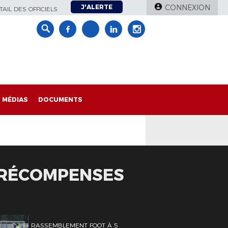
J'ALERTE
CONNEXION
AIL DES OFFICIELS
MÉDIAS
DOCUMENTS
 RÉCOMPENSES
RASSEMBLEMENT FOOT À 5