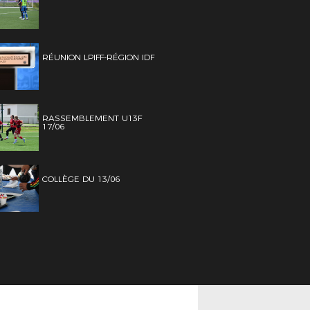
RÉUNION LPIFF-RÉGION IDF
RASSEMBLEMENT U13F
17/06
COLLÈGE DU 13/06