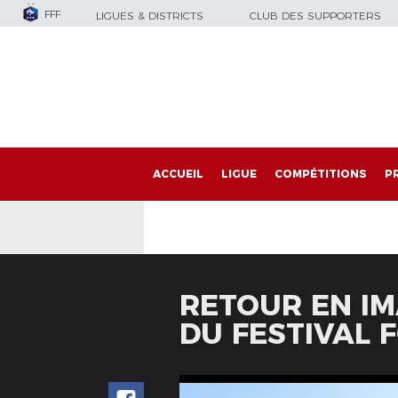
FFF
LIGUES & DISTRICTS
CLUB DES SUPPORTERS
ACCUEIL
LIGUE
COMPÉTITIONS
P
RETOUR EN IM
DU FESTIVAL 