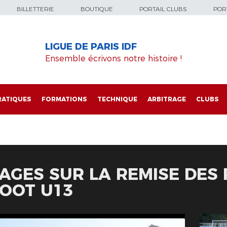
BILLETTERIE
BOUTIQUE
PORTAIL CLUBS
PORT
LIGUE DE PARIS IDF
Ensemble écrivons notre histoire !
RATIQUES
FORMATIONS
TECHNIQUE
ARBITRAGE
CLUBS
AGES SUR LA REMISE DES
FOOT U13