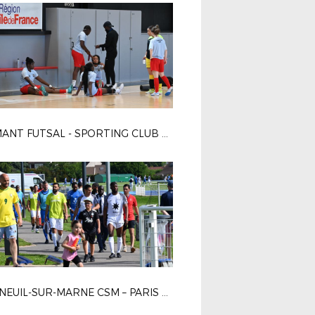
DIAMANT FUTSAL - SPORTING CLUB PARIS 4-2
BONNEUIL-SUR-MARNE CSM – PARIS 13 ATLETICO 1-0