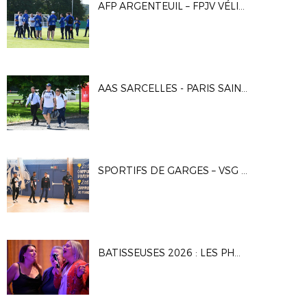
AFP ARGENTEUIL – FPJV VÉLIZY 1-1, 4-2 T.A.B.
AAS SARCELLES - PARIS SAINT-GERMAIN 2 0-3
SPORTIFS DE GARGES – VSG FUSTAL 5-7
BATISSEUSES 2026 : LES PHOTOS