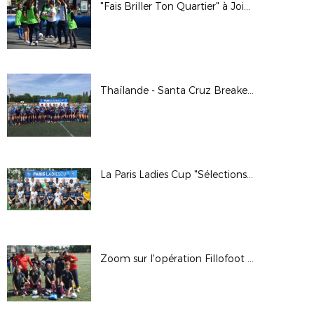
"Fais Briller Ton Quartier" à Joinville et à Paris
Thaïlande - Santa Cruz Breakers en images
La Paris Ladies Cup "Sélections" en images
Zoom sur l'opération Fillofoot 2/2