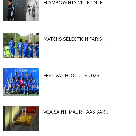
FLAMBOYANTS VILLEPINTE - CA VITRY 2-1
MATCHS SÉLECTION PARIS IDF U16G
FESTIVAL FOOT U13 2026
VGA SAINT-MAUR – AAS SARCELLES 1-0