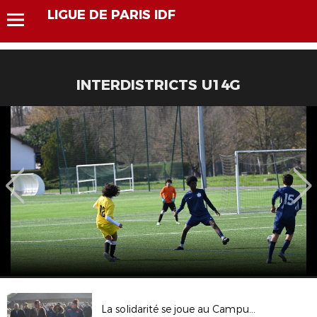
LIGUE DE PARIS IDF
INTERDISTRICTS U14G
La solidarité se joue au Campus pour les clubs franciliens