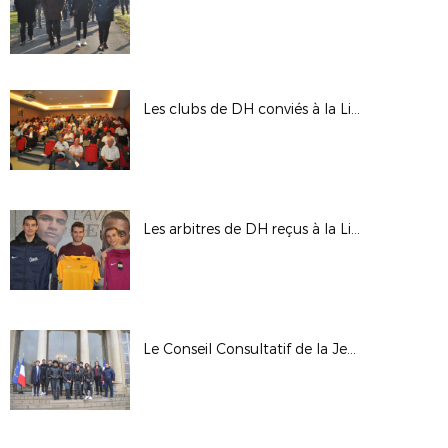
Les clubs de DH conviés à la Ligue pour la nouvelle saison
Les arbitres de DH reçus à la Ligue
Le Conseil Consultatif de la Jeunesse du District du 93 en visite à l’Elysée