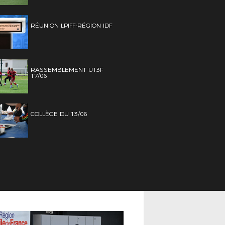
RÉUNION LPIFF-RÉGION IDF
RASSEMBLEMENT U13F
17/06
COLLÈGE DU 13/06