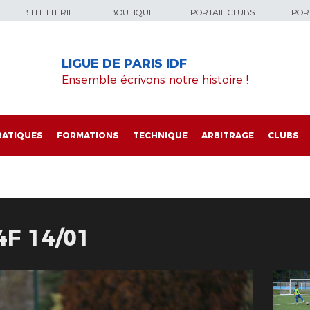
BILLETTERIE
BOUTIQUE
PORTAIL CLUBS
PORT
LIGUE DE PARIS IDF
Ensemble écrivons notre histoire !
RATIQUES
FORMATIONS
TECHNIQUE
ARBITRAGE
CLUBS
F 14/01