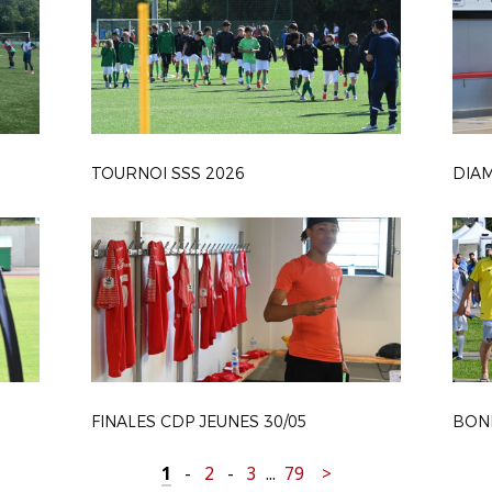
TOURNOI SSS 2026
FINALES CDP JEUNES 30/05
1
-
2
-
3
...
79
>