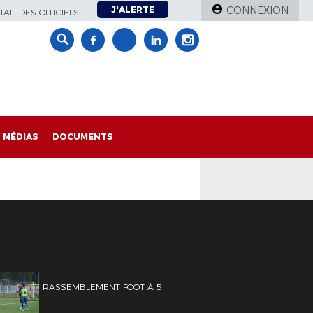
J'ALERTE
CONNEXION
AIL DES OFFICIELS
MÉDIAS
DOCUMENTS
RASSEMBLEMENT FOOT À 5