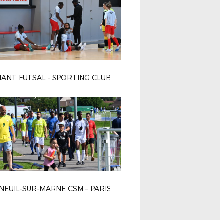
DIAMANT FUTSAL - SPORTING CLUB PARIS 4-2
BONNEUIL-SUR-MARNE CSM – PARIS 13 ATLETICO 1-0