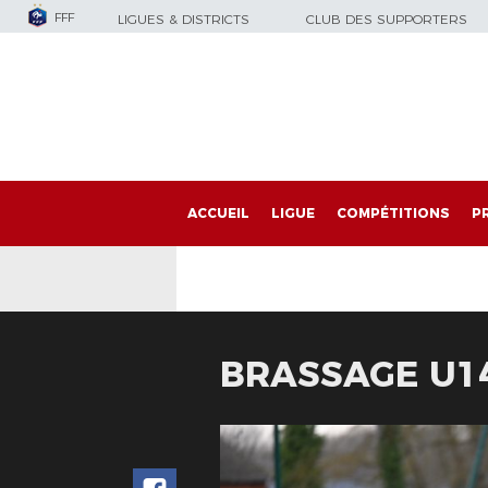
FFF
LIGUES & DISTRICTS
CLUB DES SUPPORTERS
ACCUEIL
LIGUE
COMPÉTITIONS
P
BRASSAGE U14