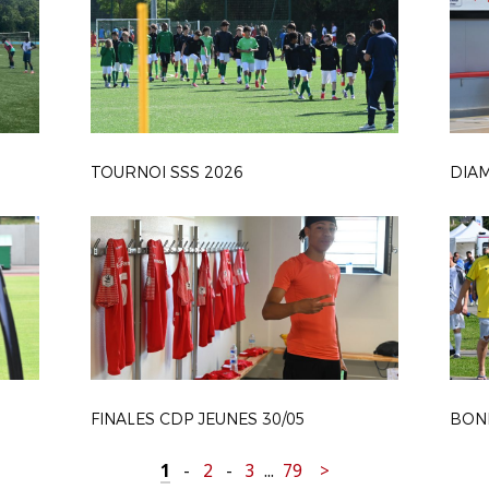
TOURNOI SSS 2026
FINALES CDP JEUNES 30/05
1
-
2
-
3
...
79
>