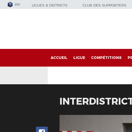
FFF
LIGUES & DISTRICTS
CLUB DES SUPPORTERS
ACCUEIL
LIGUE
COMPÉTITIONS
P
INTERDISTRIC