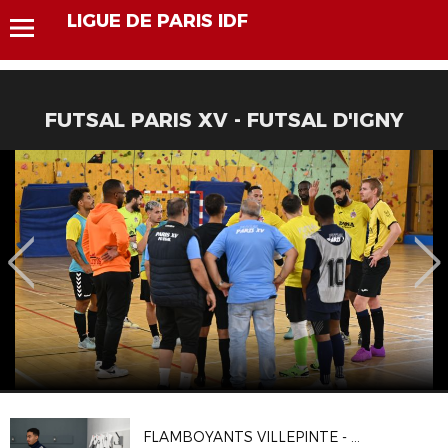
LIGUE DE PARIS IDF
FUTSAL PARIS XV - FUTSAL D'IGNY
FLAMBOYANTS VILLEPINTE - CA VITRY 2-1