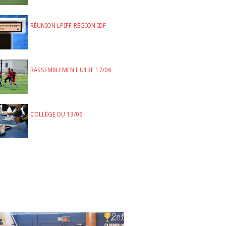
RÉUNION LPIFF-RÉGION IDF
RASSEMBLEMENT U13F 17/06
COLLÈGE DU 13/06