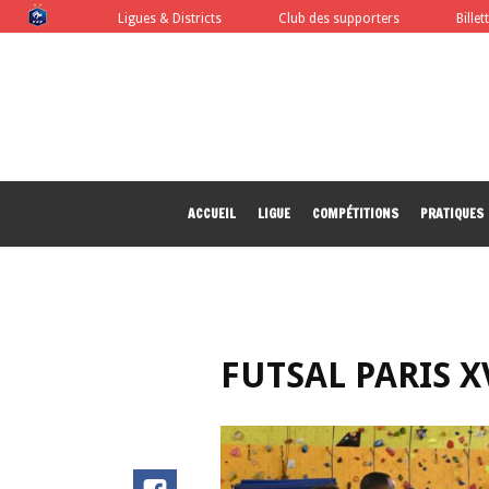
FFF
Ligues & Districts
Club des supporters
Billet
ACCUEIL
LIGUE
COMPÉTITIONS
PRATIQUES
FUTSAL PARIS X