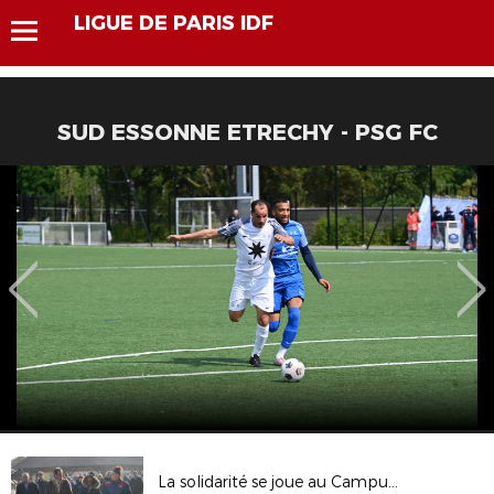
LIGUE DE PARIS IDF
SUD ESSONNE ETRECHY - PSG FC
La solidarité se joue au Campus pour les clubs franciliens