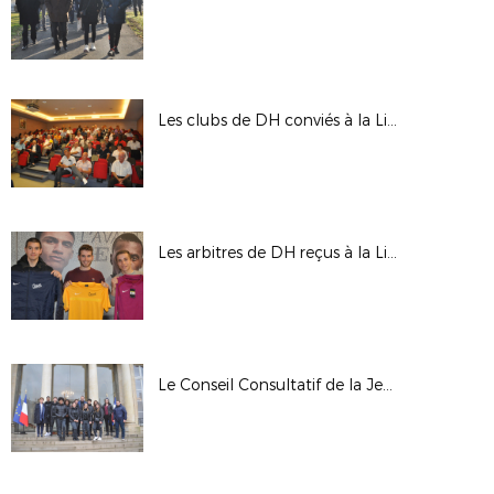
Les clubs de DH conviés à la Ligue pour la nouvelle saison
Les arbitres de DH reçus à la Ligue
Le Conseil Consultatif de la Jeunesse du District du 93 en visite à l’Elysée