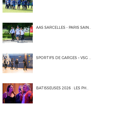
AAS SARCELLES - PARIS SAINT-GERMAIN 2 0-3
SPORTIFS DE GARGES – VSG FUSTAL 5-7
BATISSEUSES 2026 : LES PHOTOS