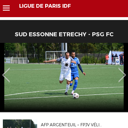
LIGUE DE PARIS IDF
SUD ESSONNE ETRECHY - PSG FC
AFP ARGENTEUIL – FPJV VÉLIZY 1-1, 4-2 T.A.B.