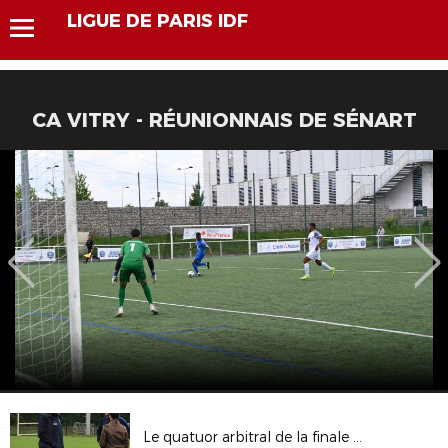
LIGUE DE PARIS IDF
CA VITRY - RÉUNIONNAIS DE SÉNART
Le quatuor arbitral de la finale de Coupe de France en préparation à Morfondé