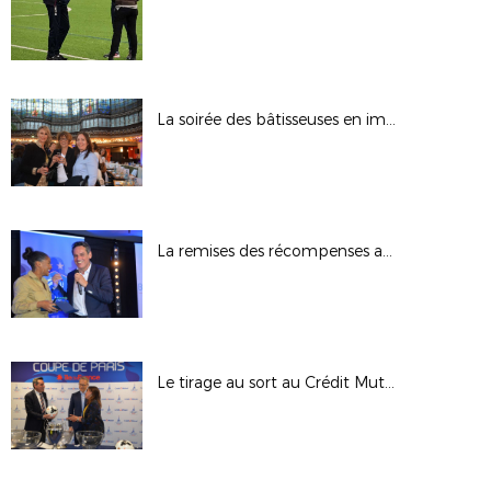
La soirée des bâtisseuses en images
La remises des récompenses aux bâtisseuses
Le tirage au sort au Crédit Mutuel en images