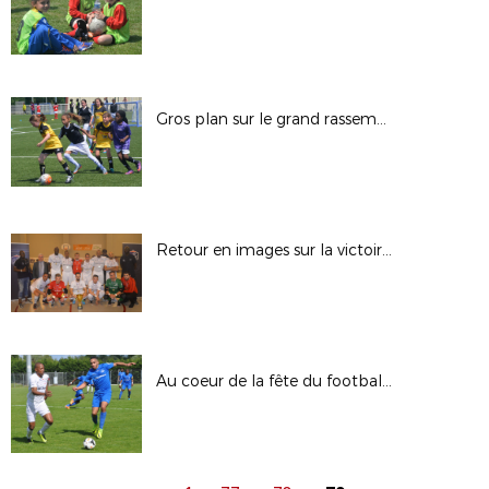
Gros plan sur le grand rassemblement fillofoot
Retour en images sur la victoire de Torcy
Au coeur de la fête du football ultra-marin, le sacre de l'US Nett en images