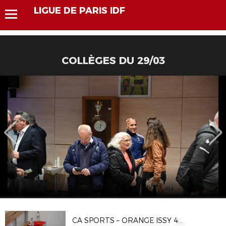
LIGUE DE PARIS IDF
COLLÈGES DU 29/03
CA SPORTS – ORANGE ISSY 4 1-4