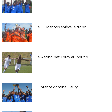
Le FC Mantois enlève le trophée au CSL Aulnay
Le Racing bat Torcy au bout du suspense
L’Entente domine Fleury