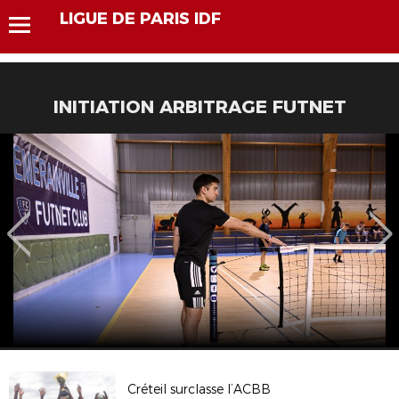
LIGUE DE PARIS IDF
INITIATION ARBITRAGE FUTNET
Créteil surclasse l’ACBB