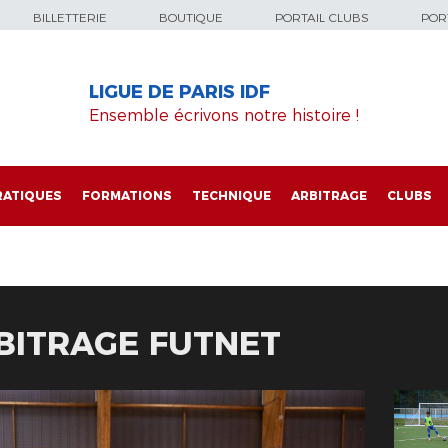
BILLETTERIE
BOUTIQUE
PORTAIL CLUBS
PORT
LIGUE DE PARIS IDF
Ensemble écrivons notre histoire !
RATIQUES
FORMATIONS
TECHNIQUE
ARBITRAGE
CLUBS
RBITRAGE FUTNET