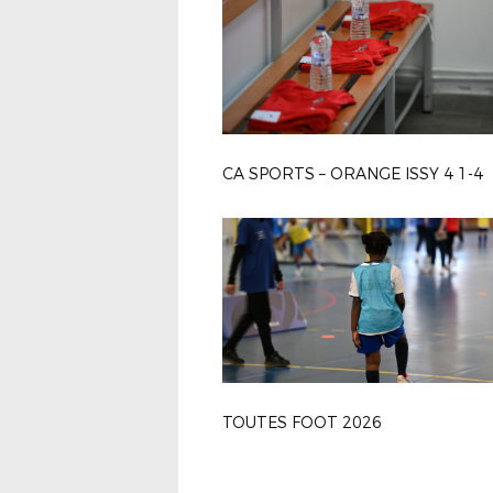
CA SPORTS – ORANGE ISSY 4 1-4
TOUTES FOOT 2026