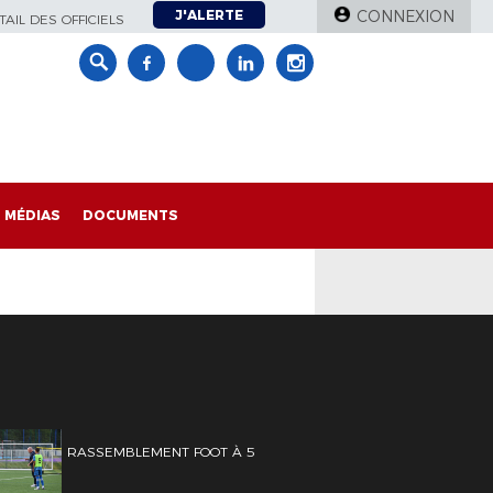
J'ALERTE
CONNEXION
AIL DES OFFICIELS
MÉDIAS
DOCUMENTS
RASSEMBLEMENT FOOT À 5