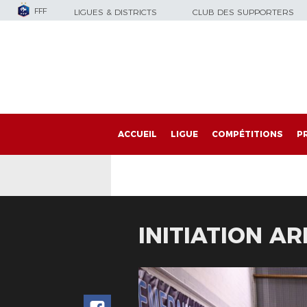
FFF
LIGUES & DISTRICTS
CLUB DES SUPPORTERS
ACCUEIL
LIGUE
COMPÉTITIONS
P
INITIATION A