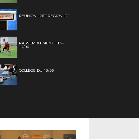
RÉUNION LPIFF-RÉGION IDF
RASSEMBLEMENT U13F
17/06
COLLÈGE DU 13/06