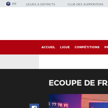
FFF
LIGUES & DISTRICTS
CLUB DES SUPPORTERS
ACCUEIL
LIGUE
COMPÉTITIONS
P
ECOUPE DE FR