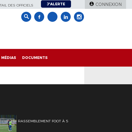
J'ALERTE
CONNEXION
AIL DES OFFICIELS
MÉDIAS
DOCUMENTS
RASSEMBLEMENT FOOT À 5