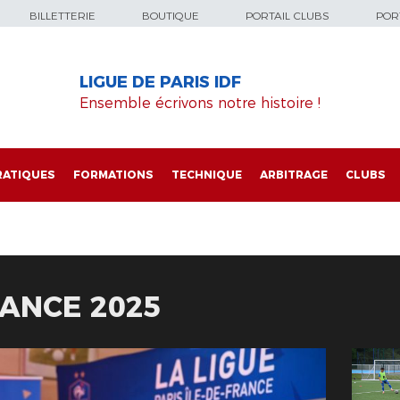
BILLETTERIE
BOUTIQUE
PORTAIL CLUBS
PORT
LIGUE DE PARIS IDF
Ensemble écrivons notre histoire !
RATIQUES
FORMATIONS
TECHNIQUE
ARBITRAGE
CLUBS
ANCE 2025