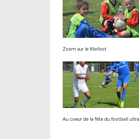
Zoom sur le fillofoot