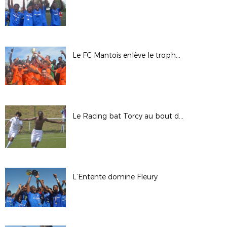
Le FC Mantois enlève le trophée au CSL Aulnay
Le Racing bat Torcy au bout du suspense
L’Entente domine Fleury