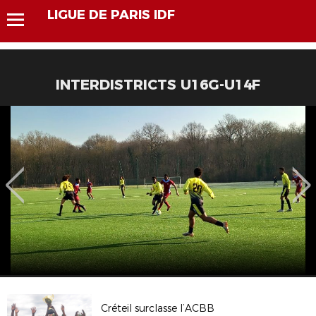
LIGUE DE PARIS IDF
INTERDISTRICTS U16G-U14F
Créteil surclasse l’ACBB