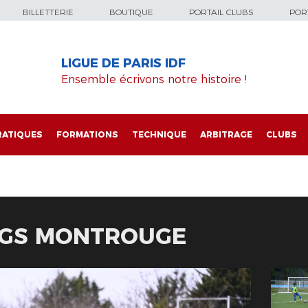
BILLETTERIE
BOUTIQUE
PORTAIL CLUBS
PORT
LIGUE DE PARIS IDF
Ensemble écrivons notre histoire !
RATIQUES
FORMATIONS
TECHNIQUE
ARBITRAGE
CLUBS
- GS MONTROUGE