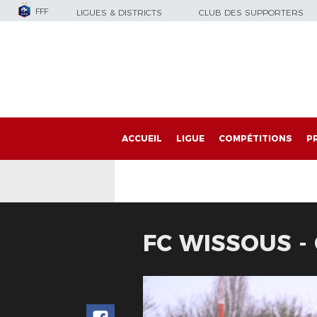
FFF
LIGUES & DISTRICTS
CLUB DES SUPPORTERS
ACCUEIL
LIGUE
COMPÉTITIONS
P
FC WISSOUS 