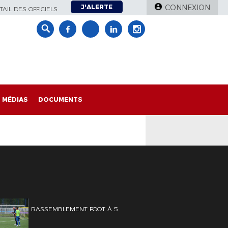
J'ALERTE
CONNEXION
AIL DES OFFICIELS
MÉDIAS
DOCUMENTS
RASSEMBLEMENT FOOT À 5