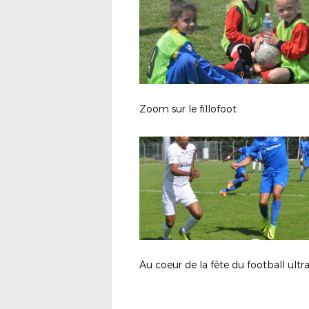
Zoom sur le fillofoot