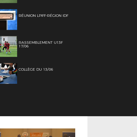
RÉUNION LPIFF-RÉGION IDF
RASSEMBLEMENT U13F
17/06
COLLÈGE DU 13/06