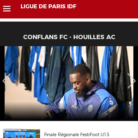
LIGUE DE PARIS IDF
CONFLANS FC - HOUILLES AC
Finale Régionale FestiFoot U13