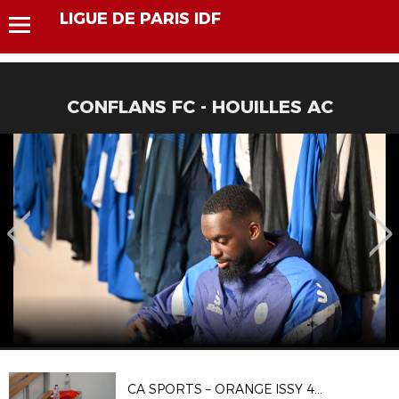
LIGUE DE PARIS IDF
CONFLANS FC - HOUILLES AC
CA SPORTS – ORANGE ISSY 4 1-4