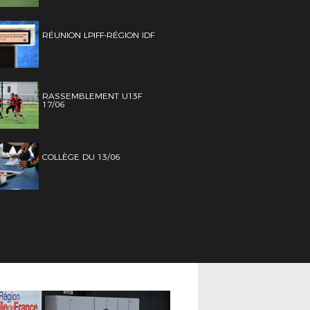
RÉUNION LPIFF-RÉGION IDF
RASSEMBLEMENT U13F
17/06
COLLÈGE DU 13/06