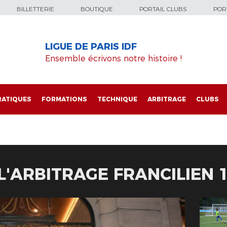
BILLETTERIE
BOUTIQUE
PORTAIL CLUBS
PORT
LIGUE DE PARIS IDF
Ensemble écrivons notre histoire !
RATIQUES
FORMATIONS
TECHNIQUE
ARBITRAGE
CLUBS
L'ARBITRAGE FRANCILIEN 1