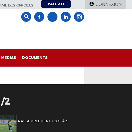
J'ALERTE
CONNEXION
AIL DES OFFICIELS
MÉDIAS
DOCUMENTS
/2
RASSEMBLEMENT FOOT À 5