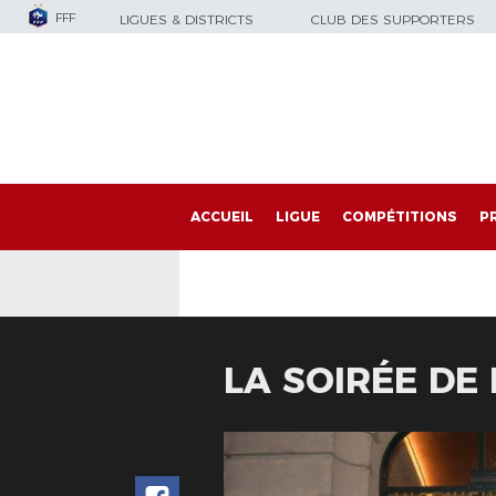
FFF
LIGUES & DISTRICTS
CLUB DES SUPPORTERS
ACCUEIL
LIGUE
COMPÉTITIONS
P
LA SOIRÉE DE 