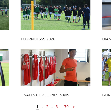
TOURNOI SSS 2026
FINALES CDP JEUNES 30/05
1
-
2
-
3
...
79
>