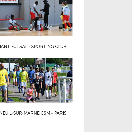
DIAMANT FUTSAL - SPORTING CLUB PARIS 4-2
BONNEUIL-SUR-MARNE CSM – PARIS 13 ATLETICO 1-0