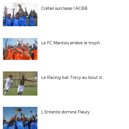
Créteil surclasse l’ACBB
Le FC Mantois enlève le trophée au CSL Aulnay
Le Racing bat Torcy au bout du suspense
L’Entente domine Fleury