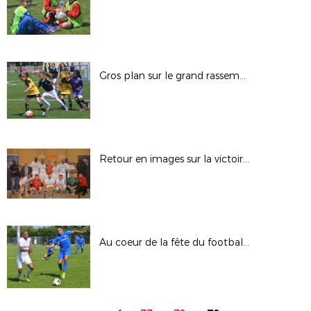
Gros plan sur le grand rassemblement fillofoot
Retour en images sur la victoire de Torcy
Au coeur de la fête du football ultra-marin, le sacre de l'US Nett en images