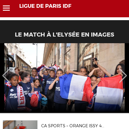
LIGUE DE PARIS IDF
LE MATCH À L'ELYSÉE EN IMAGES
CA SPORTS – ORANGE ISSY 4 1-4