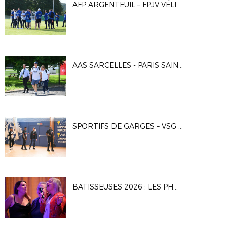
AFP ARGENTEUIL – FPJV VÉLIZY 1-1, 4-2 T.A.B.
AAS SARCELLES - PARIS SAINT-GERMAIN 2 0-3
SPORTIFS DE GARGES – VSG FUSTAL 5-7
BATISSEUSES 2026 : LES PHOTOS