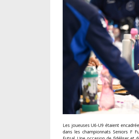
Les joueuses U6-U9 étaient encadré
dans les championnats Seniors F Fut
Futsal. Une occasion de fidéliser et 