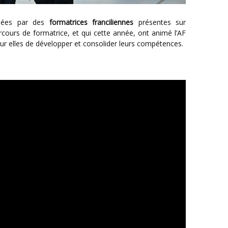
gnées par des
formatrices franciliennes
présentes sur
arcours de formatrice, et qui cette année, ont animé l’AF
our elles de développer et consolider leurs compétences.