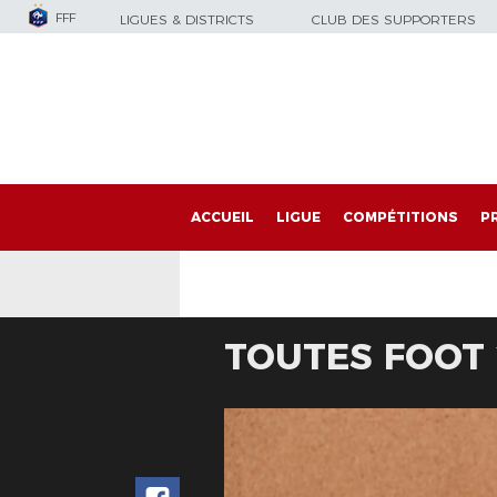
FFF
LIGUES & DISTRICTS
CLUB DES SUPPORTERS
ACCUEIL
LIGUE
COMPÉTITIONS
P
TOUTES FOOT 