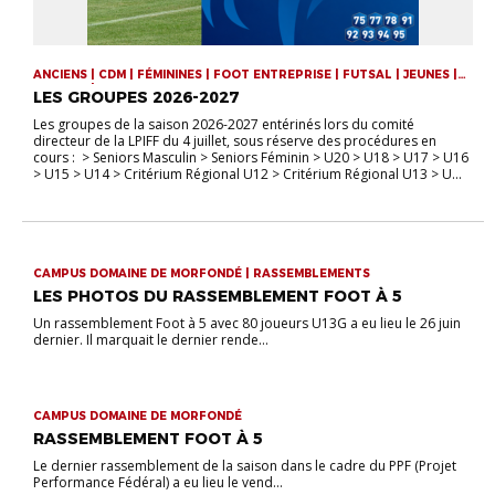
ANCIENS | CDM | FÉMININES | FOOT ENTREPRISE | FUTSAL | JEUNES |
SENIORS | VIE DE LA LIGUE
LES GROUPES 2026-2027
Les groupes de la saison 2026-2027 entérinés lors du comité
directeur de la LPIFF du 4 juillet, sous réserve des procédures en
cours : > Seniors Masculin > Seniors Féminin > U20 > U18 > U17 > U16
> U15 > U14 > Critérium Régional U12 > Critérium Régional U13 > U...
CAMPUS DOMAINE DE MORFONDÉ | RASSEMBLEMENTS
LES PHOTOS DU RASSEMBLEMENT FOOT À 5
Un rassemblement Foot à 5 avec 80 joueurs U13G a eu lieu le 26 juin
dernier. Il marquait le dernier rende...
CAMPUS DOMAINE DE MORFONDÉ
RASSEMBLEMENT FOOT À 5
Le dernier rassemblement de la saison dans le cadre du PPF (Projet
Performance Fédéral) a eu lieu le vend...