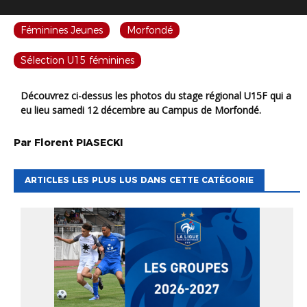
Féminines Jeunes
Morfondé
Sélection U15 féminines
Découvrez ci-dessus les photos du stage régional U15F qui a
eu lieu samedi 12 décembre au Campus de Morfondé.
Par
Florent
PIASECKI
ARTICLES LES PLUS LUS DANS CETTE CATÉGORIE