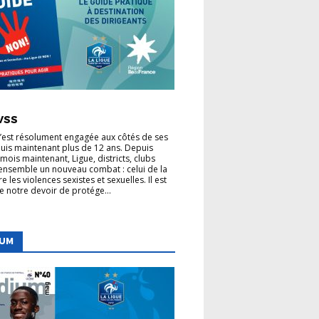
 LIGUE
VSS
VSS
s’est résolument engagée aux côtés de ses
uis maintenant plus de 12 ans. Depuis
mois maintenant, Ligue, districts, clubs
nsemble un nouveau combat : celui de la
re les violences sexistes et sexuelles. Il est
de notre devoir de protége...
IUM