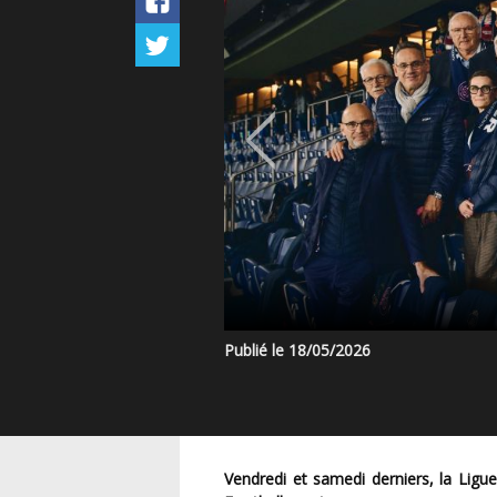
Publié le 18/05/2026
Vendredi et samedi derniers, la Ligue Paris Ile-de-France de Football accueillait la France du