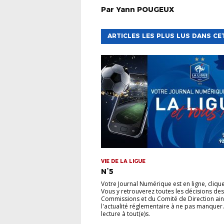
Par
Yann
POUGEUX
ARTICLES LES PLUS LUS DANS CE
VIE DE LA LIGUE
N°5
Votre Journal Numérique est en ligne, cliquez
Vous y retrouverez toutes les décisions des
Commissions et du Comité de Direction ain
l'actualité réglementaire à ne pas manquer
lecture à tout(e)s.