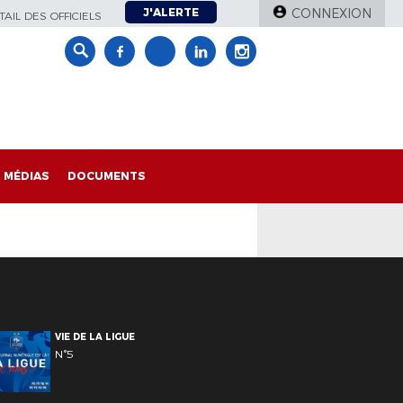
J'ALERTE
CONNEXION
AIL DES OFFICIELS
MÉDIAS
DOCUMENTS
VIE DE LA LIGUE
N°5