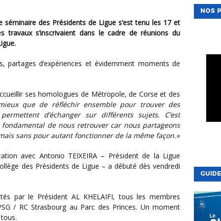
NOS P
s travaux s’inscrivaient dans le cadre de réunions du
igue.
ieux que de réfléchir ensemble pour trouver des
ermettent d’échanger sur différents sujets. C’est
st fondamental de nous retrouver car nous partageons
mais sans pour autant fonctionner de la même façon.»
Collège des Présidents de Ligue – a débuté dès vendredi
GUIDE
 PSG / RC Strasbourg au Parc des Princes. Un moment
 tous.