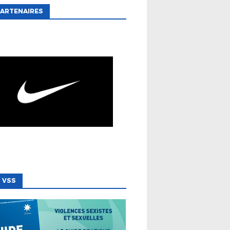
ARTENAIRES
 VSS