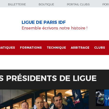
BILLETTERIE
BOUTIQUE
PORTAIL CLUBS
PORT
LIGUE DE PARIS IDF
Ensemble écrivons notre histoire !
RATIQUES
FORMATIONS
TECHNIQUE
ARBITRAGE
CLUBS
S PRÉSIDENTS DE LIGUE