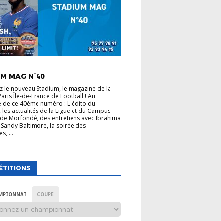
 LIGUE
M MAG N°40
 le nouveau Stadium, le magazine de la
Paris Île-de-France de Football ! Au
 de ce 40ème numéro : L'édito du
, les actualités de la Ligue et du Campus
de Morfondé, des entretiens avec Ibrahima
 Sandy Baltimore, la soirée des
s, ...
ÉTITIONS
MPIONNAT
COUPE