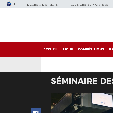
FFF
LIGUES & DISTRICTS
CLUB DES SUPPORTERS
ACCUEIL
LIGUE
COMPÉTITIONS
P
SÉMINAIRE DE