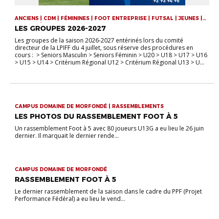
ANCIENS | CDM | FÉMININES | FOOT ENTREPRISE | FUTSAL | JEUNES |
SENIORS | VIE DE LA LIGUE
LES GROUPES 2026-2027
Les groupes de la saison 2026-2027 entérinés lors du comité
directeur de la LPIFF du 4 juillet, sous réserve des procédures en
cours : > Seniors Masculin > Seniors Féminin > U20 > U18 > U17 > U16
> U15 > U14 > Critérium Régional U12 > Critérium Régional U13 > U...
CAMPUS DOMAINE DE MORFONDÉ | RASSEMBLEMENTS
LES PHOTOS DU RASSEMBLEMENT FOOT À 5
Un rassemblement Foot à 5 avec 80 joueurs U13G a eu lieu le 26 juin
dernier. Il marquait le dernier rende...
CAMPUS DOMAINE DE MORFONDÉ
RASSEMBLEMENT FOOT À 5
Le dernier rassemblement de la saison dans le cadre du PPF (Projet
Performance Fédéral) a eu lieu le vend...