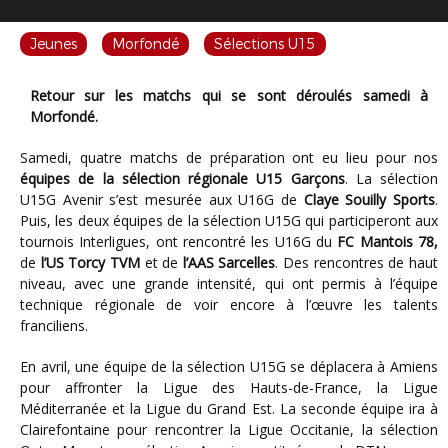
Jeunes
Morfondé
Sélections U15
Retour sur les matchs qui se sont déroulés samedi à
Morfondé.
Samedi, quatre matchs de préparation ont eu lieu pour nos
équipes de la sélection régionale U15 Garçons
. La sélection
U15G Avenir s’est mesurée aux U16G de
Claye Souilly Sports
.
Puis, les deux équipes de la sélection U15G qui participeront aux
tournois Interligues, ont rencontré les U16G du
FC Mantois 78,
de
l’US Torcy TVM
et de
l’AAS Sarcelles
. Des rencontres de haut
niveau, avec une grande intensité, qui ont permis à l’équipe
technique régionale de voir encore à l’œuvre les talents
franciliens.
En avril, une équipe de la sélection U15G se déplacera à Amiens
pour affronter la Ligue des Hauts-de-France, la Ligue
Méditerranée et la Ligue du Grand Est. La seconde équipe ira à
Clairefontaine pour rencontrer la Ligue Occitanie, la sélection