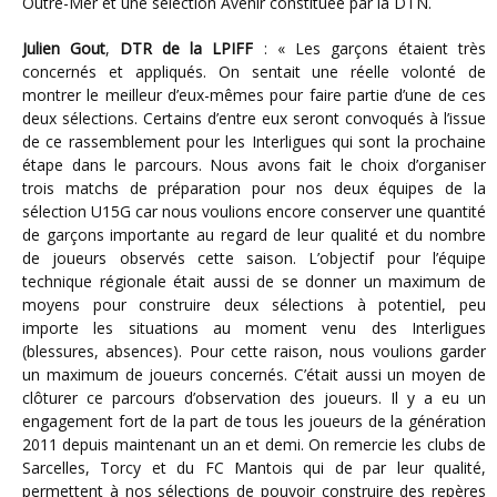
Outre-Mer et une sélection Avenir constituée par la DTN.
Julien Gout
,
DTR de la LPIFF
: « Les garçons étaient très
concernés et appliqués. On sentait une réelle volonté de
montrer le meilleur d’eux-mêmes pour faire partie d’une de ces
deux sélections. Certains d’entre eux seront convoqués à l’issue
de ce rassemblement pour les Interligues qui sont la prochaine
étape dans le parcours. Nous avons fait le choix d’organiser
trois matchs de préparation pour nos deux équipes de la
sélection U15G car nous voulions encore conserver une quantité
de garçons importante au regard de leur qualité et du nombre
de joueurs observés cette saison. L’objectif pour l’équipe
technique régionale était aussi de se donner un maximum de
moyens pour construire deux sélections à potentiel, peu
importe les situations au moment venu des Interligues
(blessures, absences). Pour cette raison, nous voulions garder
un maximum de joueurs concernés. C’était aussi un moyen de
clôturer ce parcours d’observation des joueurs. Il y a eu un
engagement fort de la part de tous les joueurs de la génération
2011 depuis maintenant un an et demi. On remercie les clubs de
Sarcelles, Torcy et du FC Mantois qui de par leur qualité,
permettent à nos sélections de pouvoir construire des repères